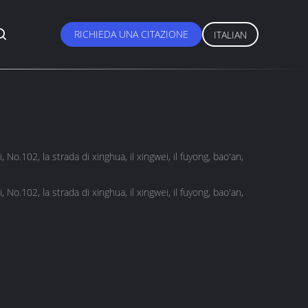
RICHIEDA UNA CITAZIONE
ITALIAN
 No.102, la strada di xinghua, il xingwei, il fuyong, bao'an,
 No.102, la strada di xinghua, il xingwei, il fuyong, bao'an,