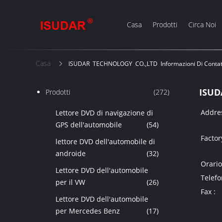
Casa
Prodotti
Circa Noi
Casa
ISUDAR TECHNOLOGY CO.,LTD Informazioni Di Contat
ISUD
Prodotti
(272)
Addres
Lettore DVD di navigazione di
GPS dell'automobile
(54)
Factor
lettore DVD dell'automobile di
androide
(32)
Orario
Lettore DVD dell'automobile
Telefo
per il VW
(26)
Fax :
Lettore DVD dell'automobile
per Mercedes Benz
(17)