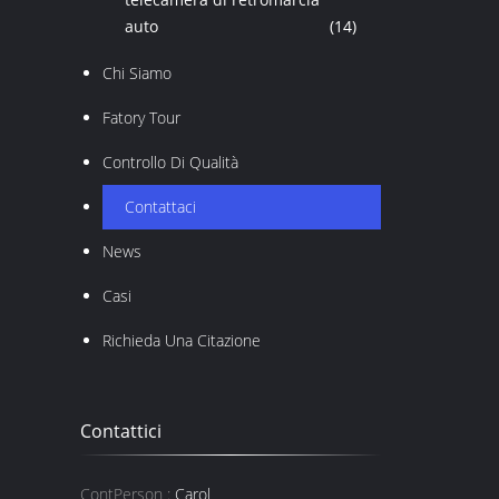
auto
(14)
Chi Siamo
Fatory Tour
Controllo Di Qualità
Contattaci
News
Casi
Richieda Una Citazione
Contattici
ContPerson :
Carol