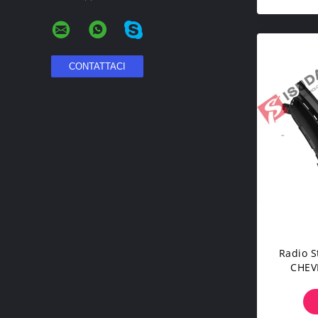
Radio S
CHEV
Pl
Dell'