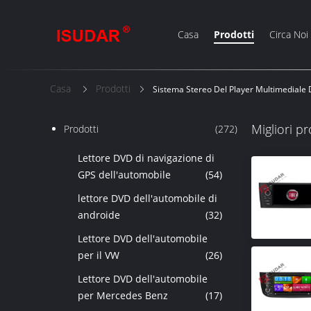
Casa
Prodotti
Circa Noi
Casa
Prodotti
Sistema Stereo Del Player Multimediale 
Migliori pr
Prodotti
(272)
Lettore DVD di navigazione di
GPS dell'automobile
(54)
lettore DVD dell'automobile di
androide
(32)
Lettore DVD dell'automobile
per il VW
(26)
Lettore DVD dell'automobile
per Mercedes Benz
(17)