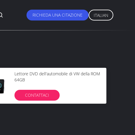
RICHIEDA UNA CITAZIONE
ITALIAN
Lettore DVD dell'automobile di VW della ROM
64GB
CONTATTACI