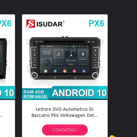
Lettore DVD Automatico Di
Baccano PX6 Volkswagen Della
Radio 2 Di Tiguan Skoda Di
Golf
CONTATTACI