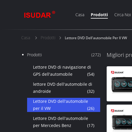
Casa
Prodotti
Circa Noi
Casa
Prodotti
Lettore DVD Dell'automobile Per Il VW
Migliori pr
Prodotti
(272)
Lettore DVD di navigazione di
GPS dell'automobile
(54)
lettore DVD dell'automobile di
androide
(32)
Lettore DVD dell'automobile
per il VW
(26)
Lettore DVD dell'automobile
per Mercedes Benz
(17)