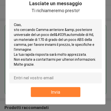
Lasciate un messaggio
Ti richiameremo presto!
Osservi più
Ottieni il miglior prezzo per
Camma anteriore & posteriore
universale del un poco
dell'automobile di Hd, un
materiale di 170 di grado del un
poco ABS della camma
Continua
Invia
Prodotti raccomandati