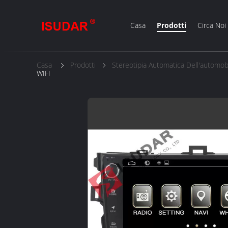
Casa
Prodotti
Circa Noi
Casa
Prodotti
Stereotipia Automatica Dell'automob
WIFI