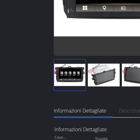
Informazioni Dettagliate
Descrizio
Informazioni Dettagliate
Case
Toyota