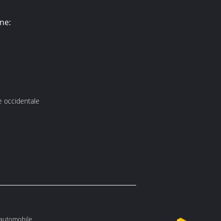
ne:
ne occidentale
l'automobile