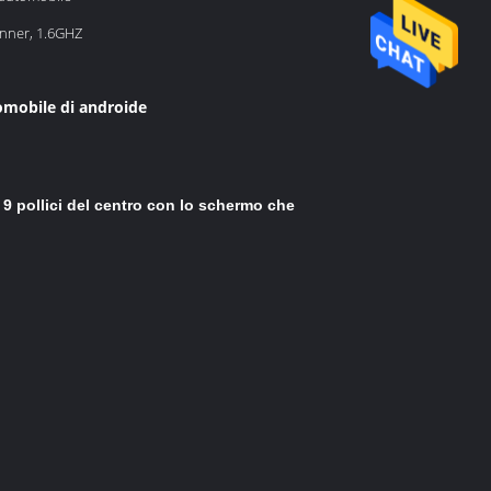
inner, 1.6GHZ
tomobile di androide
 9 pollici del centro con lo schermo che