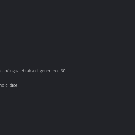
cco/lingua ebraica di generi ecc 60
o ci dice.