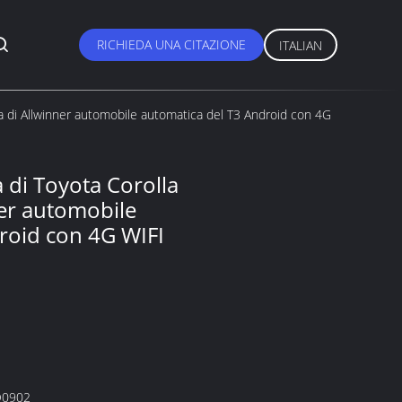
RICHIEDA UNA CITAZIONE
ITALIAN
ova di Allwinner automobile automatica del T3 Android con 4G
a di Toyota Corolla
ner automobile
roid con 4G WIFI
O0902