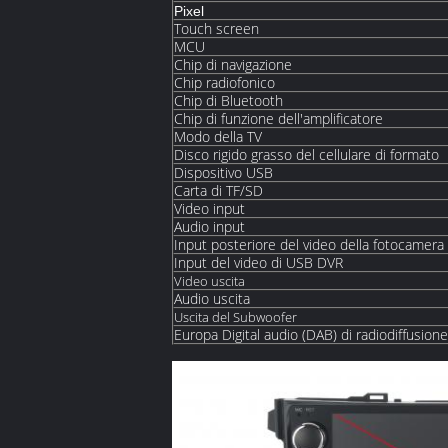
Pixel
Touch screen
MCU
Chip di navigazione
Chip radiofonico
Chip di Bluetooth
Chip di funzione dell'amplificatore
Modo della TV
Disco rigido grasso del cellulare di formato
Dispositivo USB
Carta di TF/SD
Video input
Audio input
Input posteriore del video della fotocamer
Input del video di USB DVR
Video uscita
Audio uscita
Uscita del Subwoofer
Europa Digital audio (DAB) di radiodiffusione