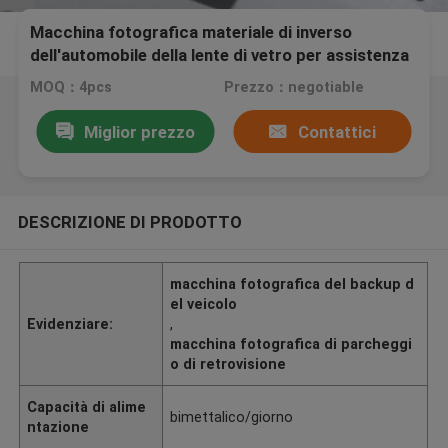
Macchina fotografica materiale di inverso
dell'automobile della lente di vetro per assistenza
di parcheggio di Chevrolet AVEO
MOQ：4pcs
Prezzo：negotiable
Miglior prezzo
Contattici
DESCRIZIONE DI PRODOTTO
macchina fotografica del backup d
el veicolo
Evidenziare:
,
macchina fotografica di parcheggi
o di retrovisione
Capacità di alime
bimettalico/giorno
ntazione