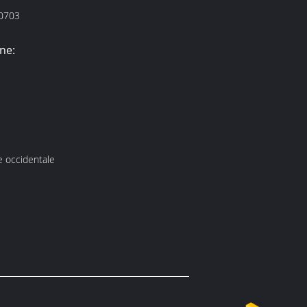
0703
ne:
ne occidentale