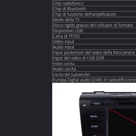
Chip radiofonico
Chip di Bluetooth
Chip di funzione dell'amplificatore
Modo della TV
Disco rigido grasso del cellulare di formato
Dispositivo USB
Carta di TF/SD
Video input
Audio input
Input posteriore del video della fotocamer
Input del video di USB DVR
Video uscita
Audio uscita
Uscita del Subwoofer
Europa Digital audio (DAB) di radiodiffusione