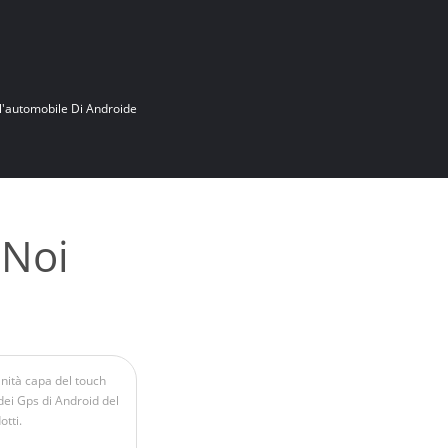
l'automobile Di Androide
 Noi