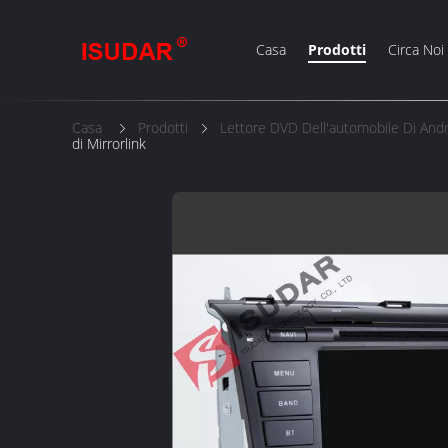
Casa
Prodotti
Circa Noi
Casa
Prodotti
Lettore DVD Dell'automobile Di And
di Mirrorlink