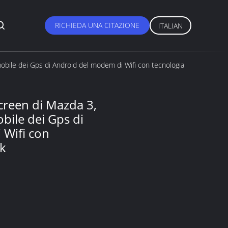
RICHIEDA UNA CITAZIONE
ITALIAN
mobile dei Gps di Android del modem di Wifi con tecnologia
creen di Mazda 3,
obile dei Gps di
 Wifi con
nk