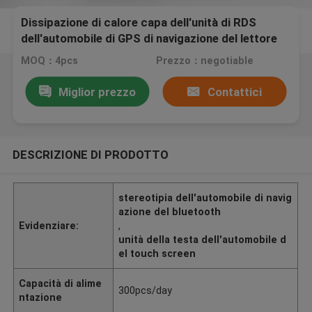
Dissipazione di calore capa dell'unità di RDS
dell'automobile di GPS di navigazione del lettore
DVD del touch screen radiofonico di Mazda 3
MOQ：4pcs
Prezzo：negotiable
Miglior prezzo
Contattici
DESCRIZIONE DI PRODOTTO
stereotipia dell'automobile di navig
azione del bluetooth
Evidenziare:
,
unità della testa dell'automobile d
el touch screen
Capacità di alime
300pcs/day
ntazione