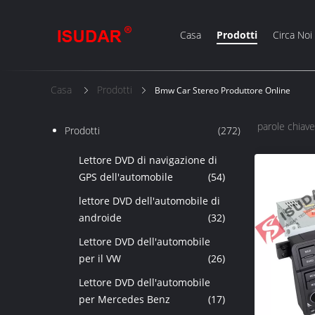
Casa
Prodotti
Circa Noi
Casa
Prodotti
Bmw Car Stereo Produttore Online
parole chiave
Prodotti
(272)
Lettore DVD di navigazione di
GPS dell'automobile
(54)
lettore DVD dell'automobile di
androide
(32)
Lettore DVD dell'automobile
per il VW
(26)
Lettore DVD dell'automobile
per Mercedes Benz
(17)