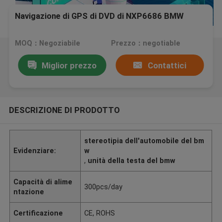
Navigazione di GPS di DVD di NXP6686 BMW
MOQ：Negoziabile
Prezzo：negotiable
Miglior prezzo
Contattici
DESCRIZIONE DI PRODOTTO
stereotipia dell'automobile del bm
Evidenziare:
w
,
unità della testa del bmw
Capacità di alime
300pcs/day
ntazione
Certificazione
CE, ROHS